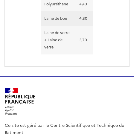
Polyuréthane
4,40
Laine de bois
4,30
Laine de verre
+ Laine de
3,70
verre
RÉPUBLIQUE
FRANÇAISE
Ce site est géré par le Centre Scientifique et Technique du
Bâtiment