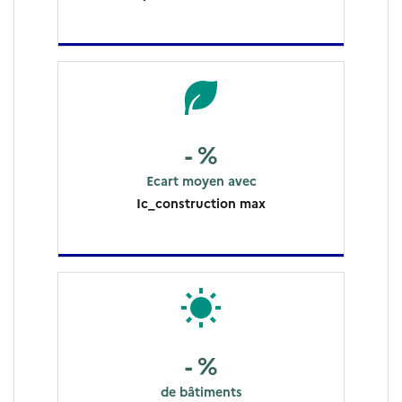
- %
Ecart moyen avec
Ic_construction max
- %
de bâtiments