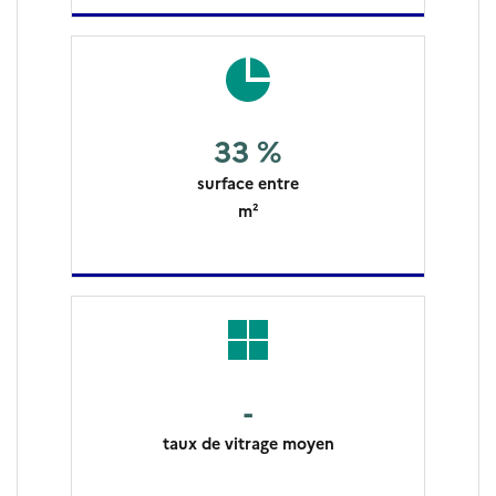
33 %
surface entre
m²
-
taux de vitrage moyen