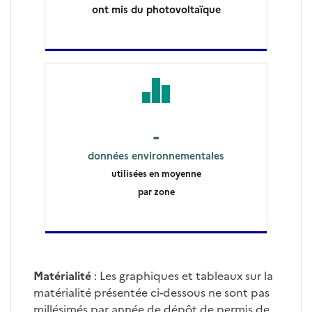
ont mis du photovoltaïque
-
données environnementales
utilisées en moyenne
par zone
Matérialité
: Les graphiques et tableaux sur la
matérialité présentée ci-dessous ne sont pas
millésimés par année de dépôt de permis de