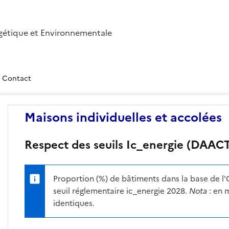
gétique et Environnementale
/ Contact
Maisons individuelles et accolées
Respect des seuils Ic_energie (DAAC
Proportion (%) de bâtiments dans la base de l'
seuil réglementaire ic_energie 2028.
Nota
: en m
identiques.