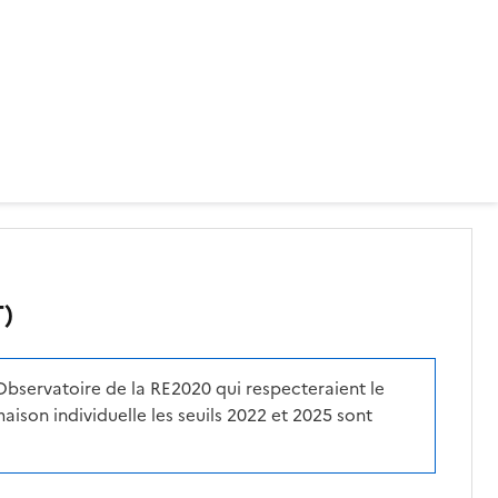
T)
Observatoire de la RE2020 qui respecteraient le
aison individuelle les seuils 2022 et 2025 sont