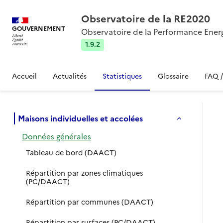
Observatoire de la RE2020
GOUVERNEMENT
Observatoire de la Performance Ener
1.9.2
Accueil
Actualités
Statistiques
Glossaire
FAQ 
Maisons individuelles et accolées
Données générales
Tableau de bord (DAACT)
Répartition par zones climatiques
(PC/DAACT)
Répartition par communes (DAACT)
Répartition par surfaces (PC/DAACT)