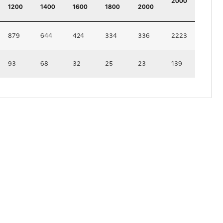
2000
1200
1400
1600
1800
2000
879
644
424
334
336
2223
93
68
32
25
23
139