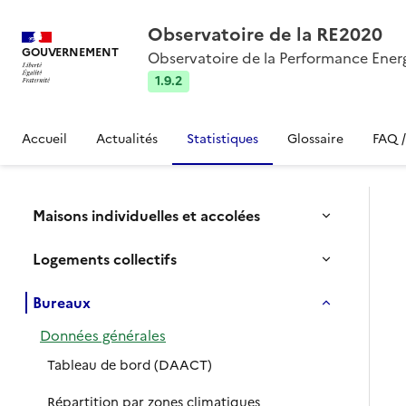
Observatoire de la RE2020
GOUVERNEMENT
Observatoire de la Performance Ener
1.9.2
Accueil
Actualités
Statistiques
Glossaire
FAQ 
Maisons individuelles et accolées
Logements collectifs
Bureaux
Données générales
Tableau de bord (DAACT)
Répartition par zones climatiques