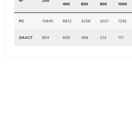
m²
200
400
600
800
1000
PC
10845
6812
3258
2021
1245
DAACT
854
659
368
213
111