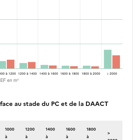
face au stade du PC et de la DAACT
1000
1200
1400
1600
1800
>
à
à
à
à
à