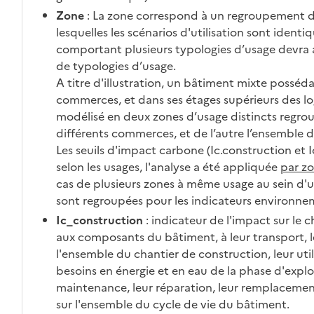
Zone
: La zone correspond à un regroupement d
lesquelles les scénarios d'utilisation sont identi
comportant plusieurs typologies d’usage devra 
de typologies d’usage.
A titre d'illustration, un bâtiment mixte posséd
commerces, et dans ses étages supérieurs des lo
modélisé en deux zones d’usage distincts regrou
différents commerces, et de l’autre l’ensemble 
Les seuils d'impact carbone (Ic.construction et I
selon les usages, l'analyse a été appliquée
par z
cas de plusieurs zones à même usage au sein d'
sont regroupées pour les indicateurs environne
Ic_construction
: indicateur de l'impact sur le 
aux composants du bâtiment, à leur transport, le
l'ensemble du chantier de construction, leur util
besoins en énergie et en eau de la phase d'explo
maintenance, leur réparation, leur remplacement 
sur l'ensemble du cycle de vie du bâtiment.