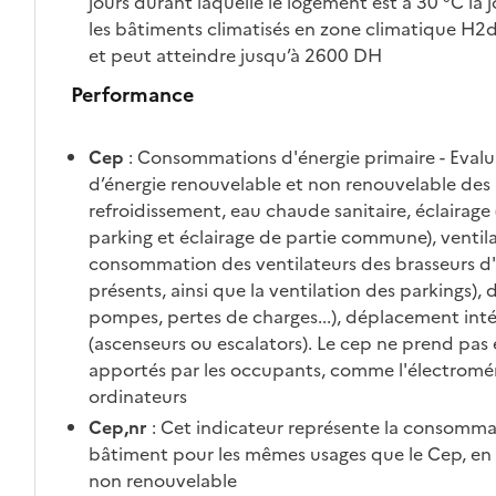
jours durant laquelle le logement est à 30 °C la j
les bâtiments climatisés en zone climatique H2d 
et peut atteindre jusqu’à 2600 DH
Performance
Cep
: Consommations d'énergie primaire - Eva
d’énergie renouvelable et non renouvelable des 
refroidissement, eau chaude sanitaire, éclairage
parking et éclairage de partie commune), ventila
consommation des ventilateurs des brasseurs d'ai
présents, ainsi que la ventilation des parkings), d
pompes, pertes de charges...), déplacement int
(ascenseurs ou escalators). Le cep ne prend pa
apportés par les occupants, comme l'électromé
ordinateurs
Cep,nr
: Cet indicateur représente la consomma
bâtiment pour les mêmes usages que le Cep, en 
non renouvelable