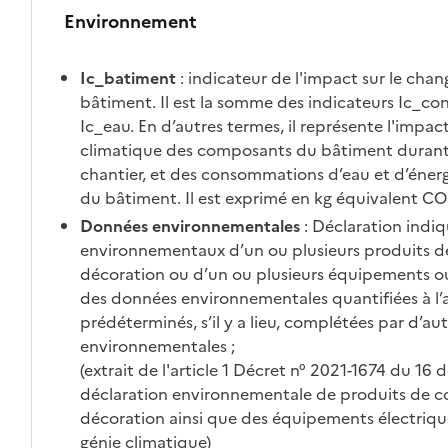
Environnement
Ic_batiment
: indicateur de l'impact sur le cha
bâtiment. Il est la somme des indicateurs Ic_con
Ic_eau. En d’autres termes, il représente l'impa
climatique des composants du bâtiment durant t
chantier, et des consommations d’eau et d’énerg
du bâtiment. Il est exprimé en kg équivalent 
Données environnementales
: Déclaration indiq
environnementaux d’un ou plusieurs produits d
décoration ou d’un ou plusieurs équipements ou
des données environnementales quantifiées à l’a
prédéterminés, s’il y a lieu, complétées par d’au
environnementales ;
(extrait de l'article 1 Décret n° 2021-1674 du 16 
déclaration environnementale de produits de c
décoration ainsi que des équipements électrique
génie climatique)