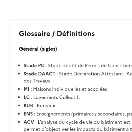
Glossaire / Définitions
Général (sigles)
Stade PC
: Stade dépôt de Permis de Construire
Stade DAACT
: Stade Déclaration Attestant l'
des Travaux
MI
: Maisons individuelles et accolées
LC
: Logements Collectifs
BUR
: Bureaux
ENS
: Enseignements (primaires / secondaires, par
ACV
: L’analyse du cycle de vie du bâtiment e
permet d’objectiver les impacts du bâtiment à t