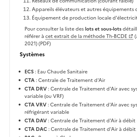
Réseaux de communication (courant faible)
Appareils élévateurs et autres équipements d
Équipement de production locale d'électrici
Pour consulter la liste des
lots et sous-lots
détail
référer à
cet extrait de la méthode Th-BCDE
(
2021) (PDF)
Systèmes
ECS
: Eau Chaude Sanitaire
CTA
: Centrale de Traitement d'Air
CTA DRV
: Centrale de Traitement d'Air avec sy
variable (ou VRF)
CTA VRV
: Centrale de Traitement d'Air avec s
réfrigérant variable
CTA DAV
: Centrale de Traitement d'Air à débit 
CTA DAC
: Centrale de Traitement d'Air à débit