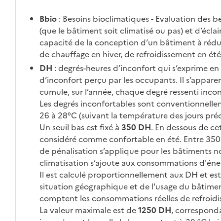
Bbio
: Besoins bioclimatiques - Evaluation des b
(que le bâtiment soit climatisé ou pas) et d’éclair
capacité de la conception d’un bâtiment à rédu
de chauffage en hiver, de refroidissement en été e
DH
: degrés-heures d’inconfort qui s’exprime en 
d’inconfort perçu par les occupants. Il s’appar
cumule, sur l’année, chaque degré ressenti inco
Les degrés inconfortables sont conventionnelle
26 à 28°C (suivant la température des jours précé
Un seuil bas est fixé à
350 DH
. En dessous de cet
considéré comme confortable en été. Entre 350 
de pénalisation s’applique pour les bâtiments no
climatisation s’ajoute aux consommations d'éne
Il est calculé proportionnellement aux DH et es
situation géographique et de l'usage du bâtimen
comptent les consommations réelles de refroid
La valeur maximale est de
1250 DH
, correspond