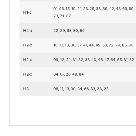
01, 03, 15, 19, 21, 23, 25, 38, 39, 42, 43, 63, 69, 
H1-c
73, 74, 87
H2-a
22, 29, 35, 50, 56
H2-b
16, 17, 18, 36, 37, 41, 44, 49, 53, 72, 79, 85, 86
H2-c
09, 12, 24, 31, 32, 33, 40, 46, 47, 64, 65, 81, 82
H2-d
04, 07, 26, 48, 84
H3
06, 11, 13, 30, 34, 66, 83, 2A, 2B