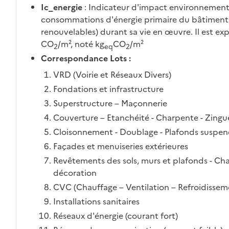
Ic_energie
: Indicateur d'impact environnement
consommations d'énergie primaire du bâtiment 
renouvelables) durant sa vie en œuvre. Il est ex
CO
/m², noté kg
CO
/m²
2
eq
2
Correspondance Lots :
VRD (Voirie et Réseaux Divers)
Fondations et infrastructure
Superstructure – Maçonnerie
Couverture – Etanchéité - Charpente - Zingu
Cloisonnement - Doublage - Plafonds suspend
Façades et menuiseries extérieures
Revêtements des sols, murs et plafonds - Cha
décoration
CVC (Chauffage – Ventilation – Refroidisseme
Installations sanitaires
Réseaux d'énergie (courant fort)