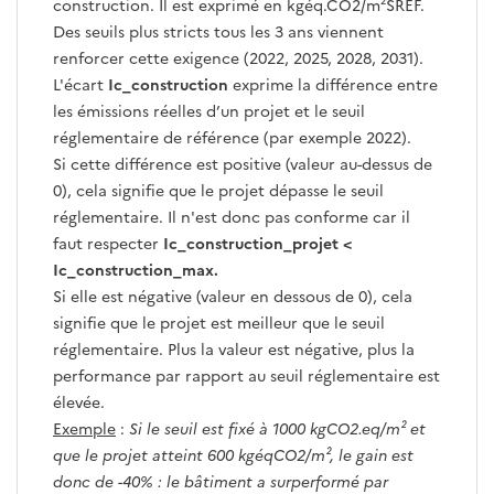
construction. Il est exprimé en kgéq.CO2/m²SREF.
Des seuils plus stricts tous les 3 ans viennent
renforcer cette exigence (2022, 2025, 2028, 2031).
L'écart
Ic_construction
exprime la différence entre
les émissions réelles d’un projet et le seuil
réglementaire de référence (par exemple 2022).
Si cette différence est positive (valeur au-dessus de
0), cela signifie que le projet dépasse le seuil
réglementaire. Il n'est donc pas conforme car il
faut respecter
Ic_construction_projet <
Ic_construction_max.
Si elle est négative (valeur en dessous de 0), cela
signifie que le projet est meilleur que le seuil
réglementaire. Plus la valeur est négative, plus la
performance par rapport au seuil réglementaire est
élevée.
Exemple
:
Si le seuil est fixé à 1000 kgCO2.eq/m² et
que le projet atteint 600 kgéqCO2/m², le gain est
donc de -40% : le bâtiment a surperformé par