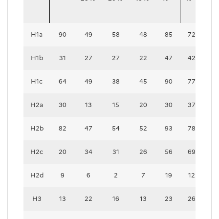
H1a
90
49
58
48
85
72
2
H1b
31
27
27
22
47
42
1
H1c
64
49
38
45
90
77
1
H2a
30
13
15
20
30
37
1
H2b
82
47
54
52
93
78
3
H2c
20
34
31
26
56
69
2
H2d
9
6
2
7
19
12
3
H3
13
22
16
13
23
26
1